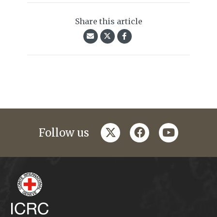
Share this article
twitter
facebook
youtube
Follow us