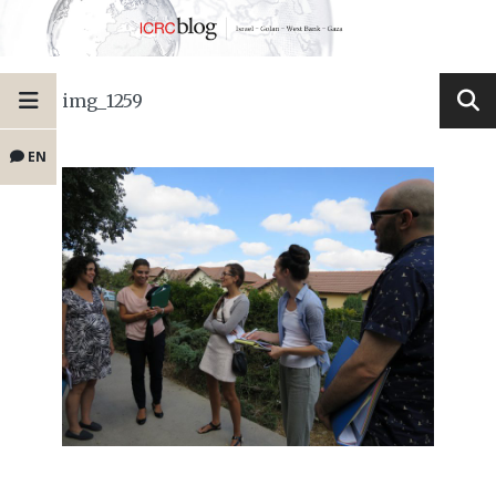
img_1259
EN