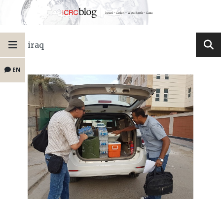
iraq
EN