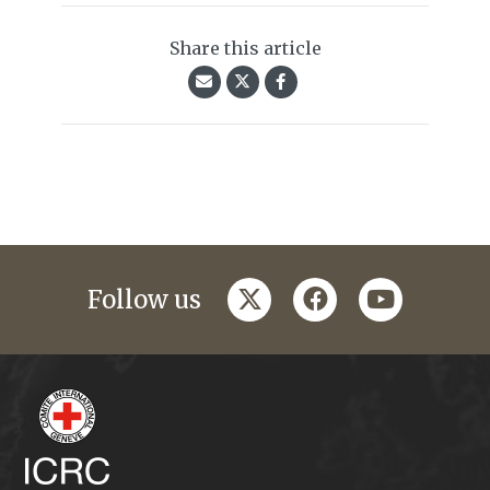
Share this article
twitter
facebook
youtube
Follow us