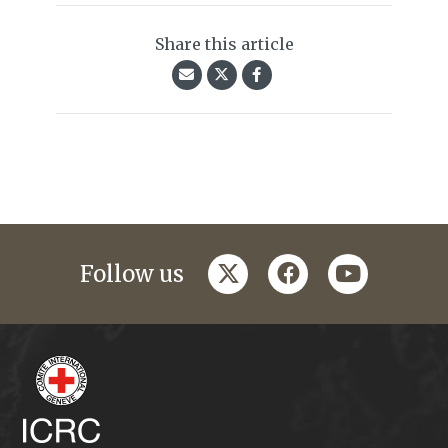
Share this article
twitter
facebook
youtube
Follow us