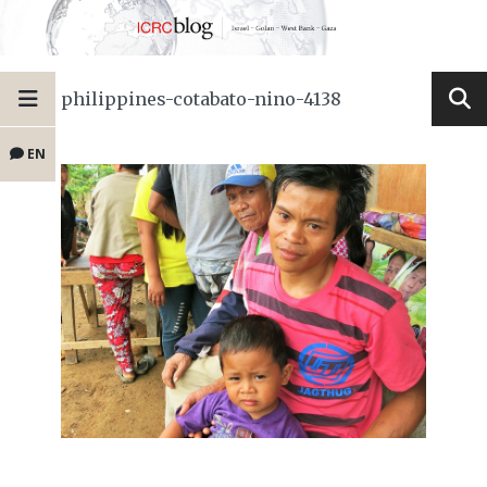
philippines-cotabato-nino-4138
EN