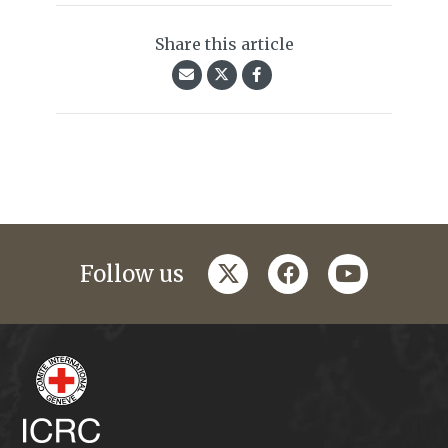
Share this article
twitter
facebook
youtube
Follow us