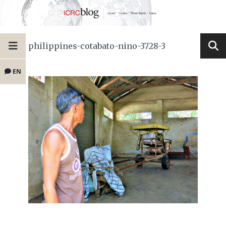
philippines-cotabato-nino-3728-3
EN