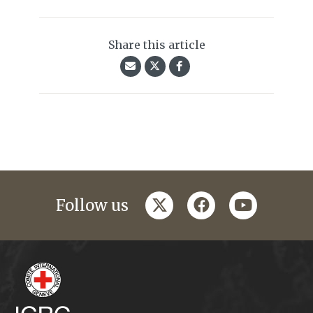
Share this article
twitter
facebook
youtube
Follow us