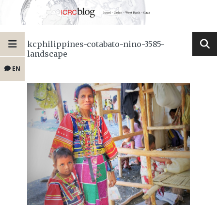
kcphilippines-cotabato-nino-3585-
landscape
EN