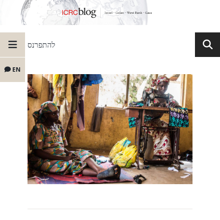
להתפרנס
EN