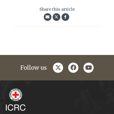
Share this article
twitter
facebook
youtube
Follow us