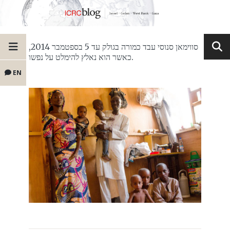
סווימאן סנוסי עבד כמורה בגולק עד 5 בספטמבר 2014,
כאשר הוא נאלץ להימלט על נפשו.
EN