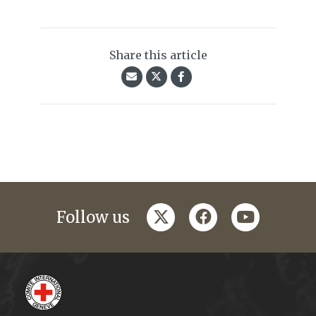
Share this article
twitter
facebook
youtube
Follow us