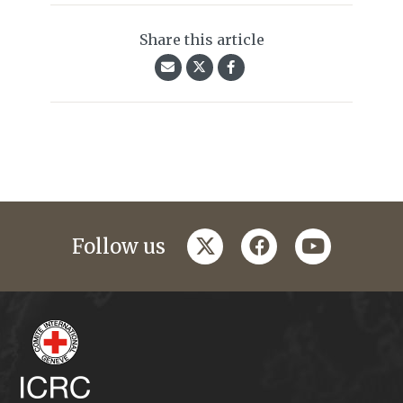
Share this article
twitter
facebook
youtube
Follow us