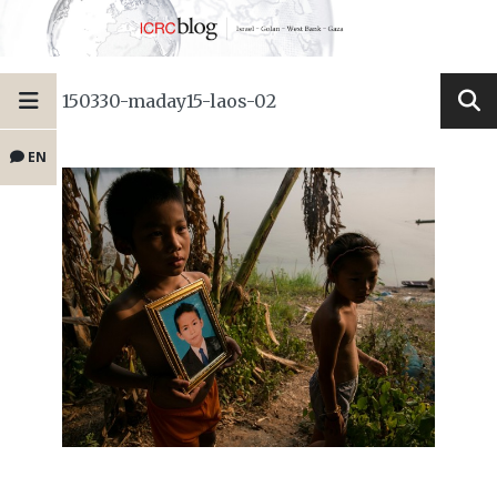
150330-maday15-laos-02
EN