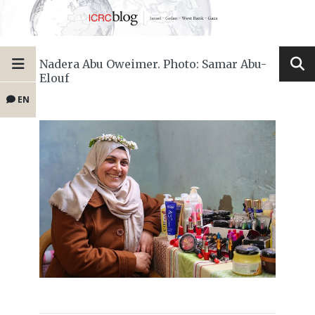
Nadera Abu Oweimer. Photo: Samar Abu-
Elouf
EN