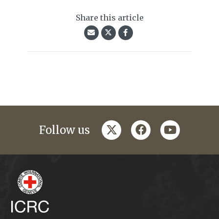
Share this article
twitter
facebook
youtube
Follow us