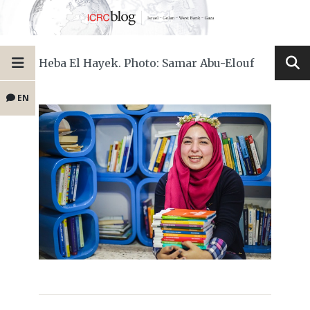
Heba El Hayek. Photo: Samar Abu-Elouf
EN