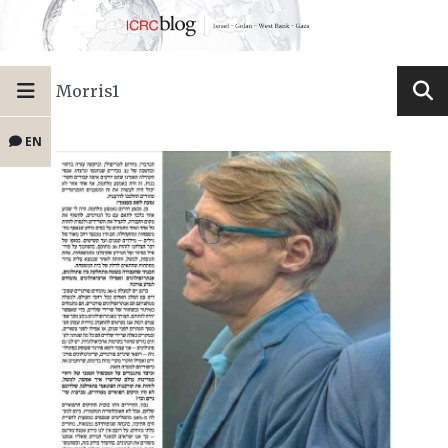
Morris1
EN