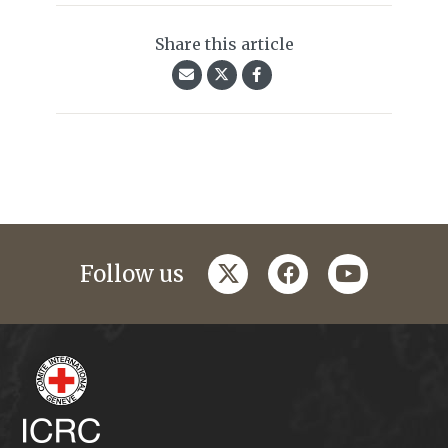
Share this article
twitter
facebook
youtube
Follow us