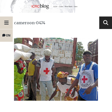
cameroon-0474
EN