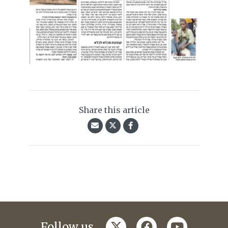
Share this article
twitter
facebook
youtube
Follow us