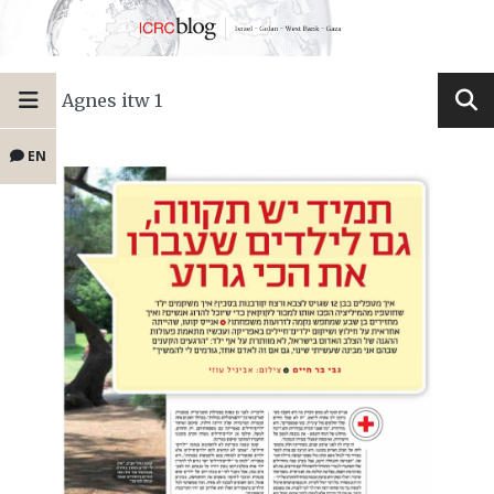
Agnes itw 1
EN