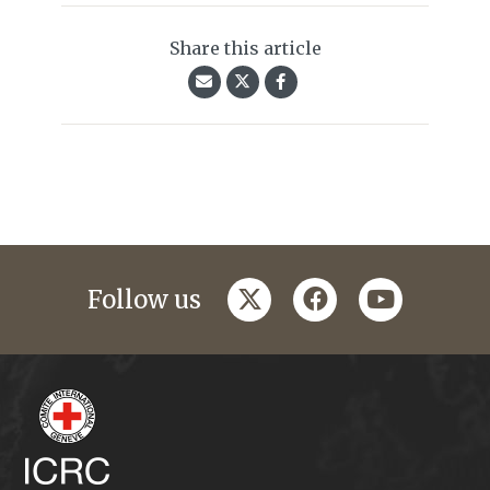
Share this article
twitter
facebook
youtube
Follow us