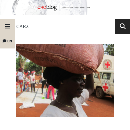
CAR2
EN