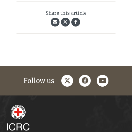
Share this article
twitter
facebook
youtube
Follow us