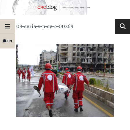
09-syria-v-p-sy-e-00269
EN