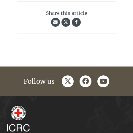
Share this article
twitter
facebook
youtube
Follow us