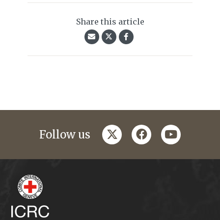
Share this article
twitter
facebook
youtube
Follow us