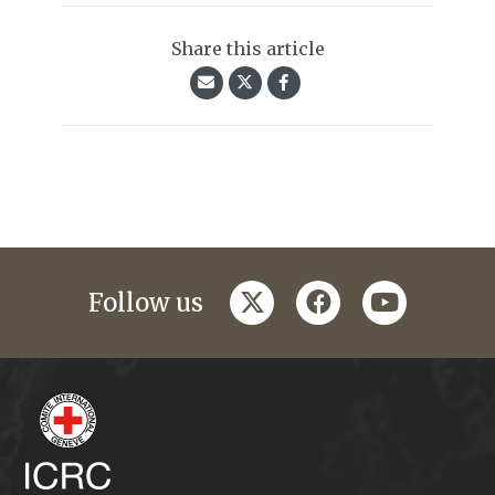
Share this article
twitter
facebook
youtube
Follow us