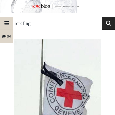
icrcflag
EN