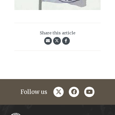
Share this article
twitter
facebook
youtube
Follow us