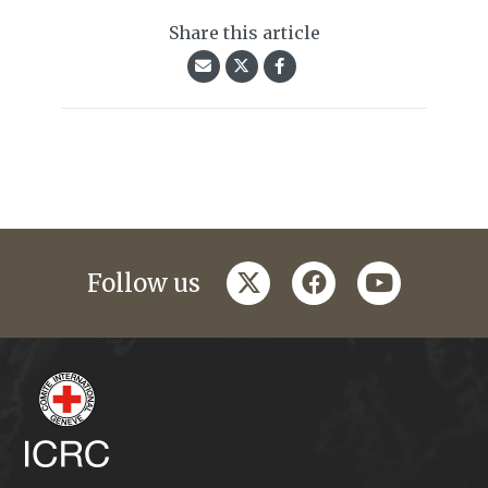
Share this article
twitter
facebook
youtube
Follow us