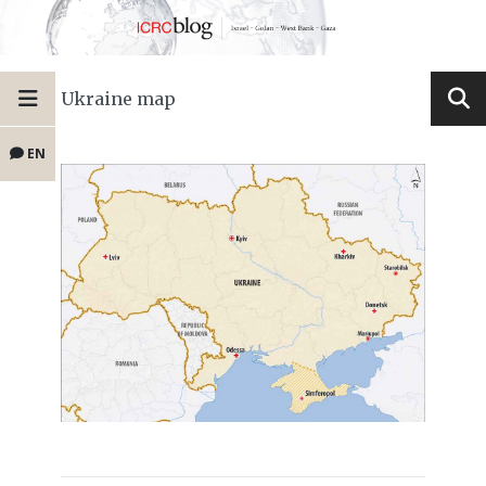
Ukraine map
EN