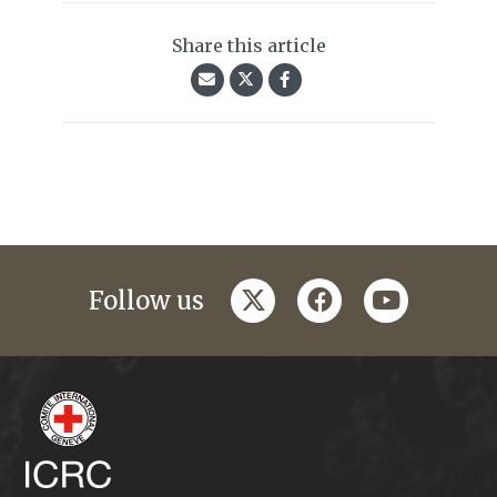
Share this article
twitter
facebook
youtube
Follow us