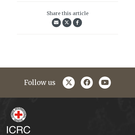
Share this article
twitter
facebook
youtube
Follow us