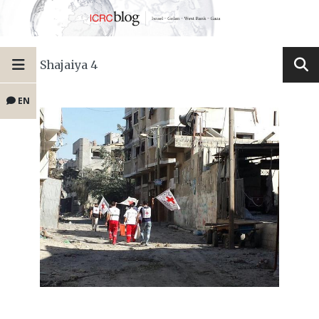
Shajaiya 4
EN