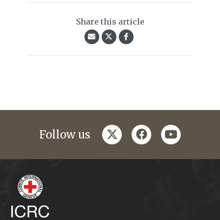
Share this article
twitter
facebook
youtube
Follow us