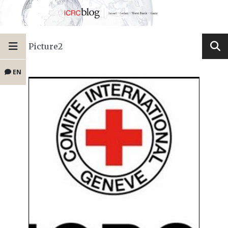
Picture2
EN