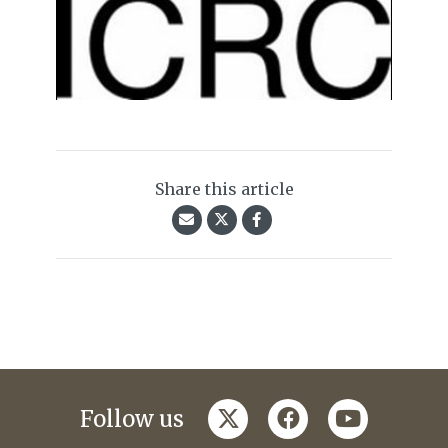
Share this article
twitter
facebook
youtube
Follow us