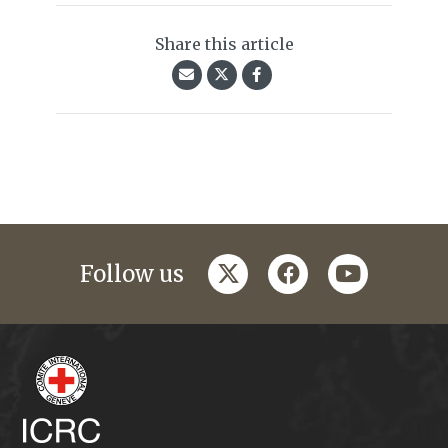
Share this article
twitter
facebook
youtube
Follow us