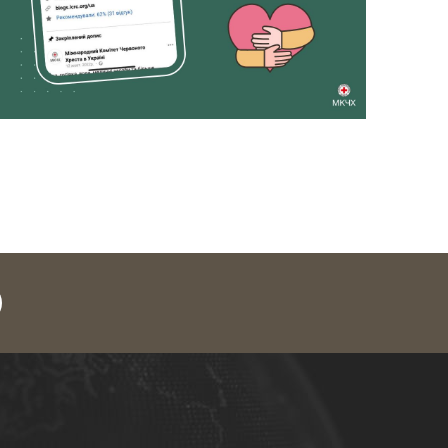
legram