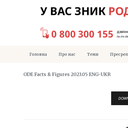
Головна
Про нас
Теми
Пресрел
ODE Facts & Figures 2023.05 ENG-UKR
DOW