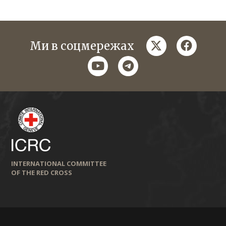
twitter
faceboo
Ми в соцмережах
youtube
telegram
INTERNATIONAL COMMITTEE
OF THE RED CROSS