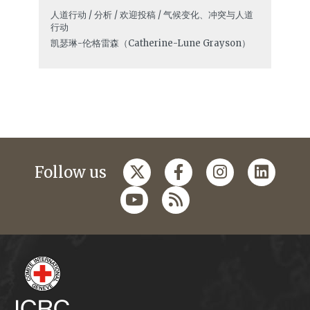
人道行动 / 分析 / 欢迎投稿 / 气候变化、冲突与人道
行动
凯瑟琳-伦·格雷森（Catherine-Lune Grayson）
Follow us