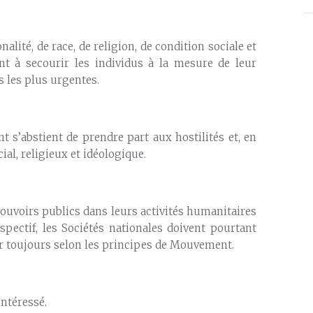
lité, de race, de religion, de condition sociale et
ent à secourir les individus à la mesure de leur
s les plus urgentes.
t s’abstient de prendre part aux hostilités et, en
ial, religieux et idéologique.
ouvoirs publics dans leurs activités humanitaires
spectif, les Sociétés nationales doivent pourtant
r toujours selon les principes de Mouvement.
ntéressé.