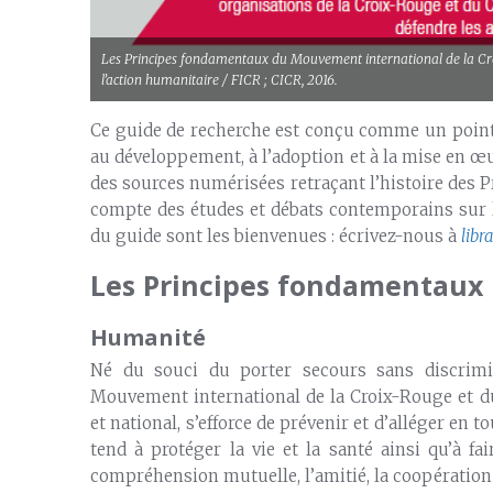
Les Principes fondamentaux du Mouvement international de la Croi
l’action humanitaire / FICR ; CICR, 2016.
Ce guide de recherche est conçu comme un point 
au développement, à l’adoption et à la mise en 
des sources numérisées retraçant l’histoire des P
compte des études et débats contemporains sur l
du guide sont les bienvenues : écrivez-nous à
libr
Les Principes fondamentaux
Humanité
Né du souci du porter secours sans discrimi
Mouvement international de la Croix-Rouge et d
et national, s’efforce de prévenir et d’alléger en
tend à protéger la vie et la santé ainsi qu’à fa
compréhension mutuelle, l’amitié, la coopération 