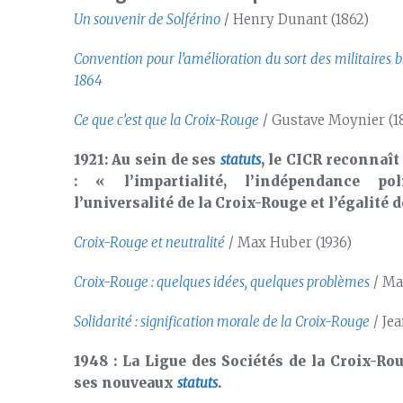
Un souvenir de Solférino
/ Henry Dunant (1862)
Convention pour l’amélioration du sort des militaire
1864
Ce que c’est que la Croix-Rouge
/ Gustave Moynier (1
1921: Au sein de ses
statuts
, le CICR reconnaî
: « l’impartialité, l’indépendance po
l’universalité de la Croix-Rouge et l’égalit
Croix-Rouge et neutralité
/ Max Huber (1936)
Croix-Rouge : quelques idées, quelques problèmes
/ Ma
Solidarité : signification morale de la Croix-Rouge
/ Je
1948 : La Ligue des Sociétés de la Croix-Ro
ses nouveaux
statuts
.