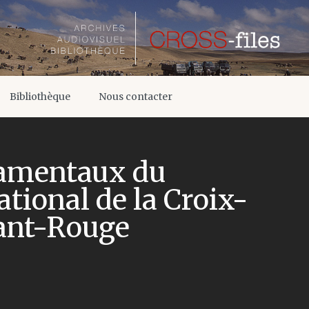
Bibliothèque
Nous contacter
damentaux du
ional de la Croix-
sant-Rouge