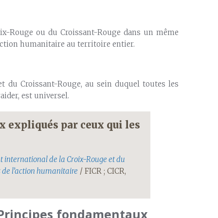
 Croix-Rouge ou du Croissant-Rouge dans un même
action humanitaire au territoire entier.
t du Croissant-Rouge, au sein duquel toutes les
aider, est universel.
 expliqués par ceux qui les
international de la Croix-Rouge et du
s de l’action humanitaire
/ FICR ; CICR,
s Principes fondamentaux