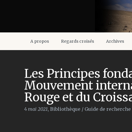
A propos
Regards croisés
Archives
Les Principes fon
Mouvement internat
Rouge et du Crois
4 mai 2021
,
Bibliothèque
/
Guide de recherche