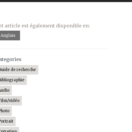
et article est également disponible en:
Anglais
ategories
Guide de recherche
Bibliographie
Audio
Film/vidéo
Photo
Portrait
Entretien