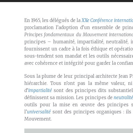
En 1965, les délégués de la
XXe Conférence internati
proclamation l’adoption d’un ensemble de prin
Principes fondamentaux du Mouvement international
principes – humanité, impartialité, neutralité, 
fournissent un cadre à la fois éthique et opérat
sous-tendent son mandat et les outils nécessaire
avec cohérence et intégrité pour garder la confian
Sous la plume de leur principal architecte Jean 
hiérarchie. Tous n’ont pas la même valeur, ni
d’
impartialité
sont des principes dits substantie
définissent sa mission. Les principes de
neutralit
outils pour la mise en œuvre des principes s
l’
universalité
sont des principes organiques : ils 
Mouvement.