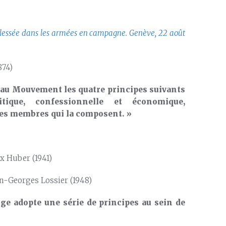
s blessée dans les armées en campagne. Genève, 22 août
874)
t au Mouvement les quatre principes suivants
litique, confessionnelle et économique,
é des membres qui la composent. »
x Huber (1941)
an-Georges Lossier (1948)
uge adopte une série de principes au sein de