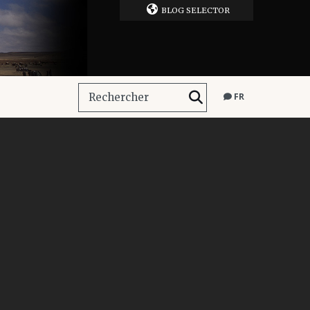
BLOG SELECTOR
FR