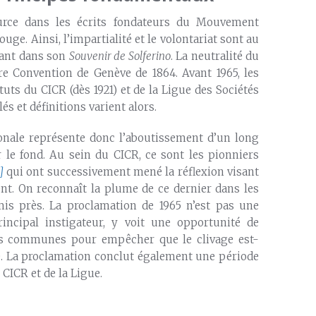
urce dans les écrits fondateurs du Mouvement
uge. Ainsi, l’impartialité et le volontariat sont au
ant dans son
Souvenir de Solferino
. La neutralité du
re Convention de Genève de 1864. Avant 1965, les
uts du CICR (dès 1921) et de la Ligue des Sociétés
és et définitions varient alors.
onale représente donc l’aboutissement d’un long
 le fond. Au sein du CICR, ce sont les pionniers
]
qui ont successivement mené la réflexion visant
nt. On reconnaît la plume de ce dernier dans les
is près. La proclamation de 1965 n’est pas une
incipal instigateur, y voit une opportunité de
rs communes pour empêcher que le clivage est-
ité. La proclamation conclut également une période
CICR et de la Ligue.