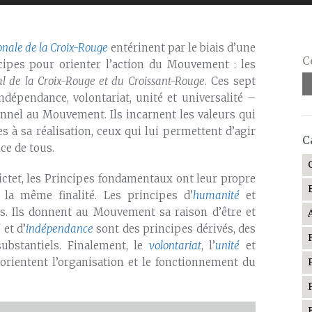
onale de la Croix-Rouge
entérinent par le biais d’une
C
cipes pour orienter l’action du Mouvement : les
 de la Croix-Rouge et du Croissant-Rouge
. Ces sept
indépendance, volontariat, unité et universalité –
ionnel au Mouvement. Ils incarnent les valeurs qui
s à sa réalisation, ceux qui lui permettent d’agir
C
ce de tous.
Pictet, les Principes fondamentaux ont leur propre
 la même finalité. Les principes d’
humanité
et
ls. Ils donnent au Mouvement sa raison d’être et
é
et d’
indépendance
sont des principes dérivés, des
ubstantiels. Finalement, le
volontariat
, l’
unité
et
orientent l’organisation et le fonctionnement du