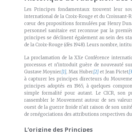
Les Principes fondamentaux trouvent leur so
international de la Croix-Rouge et du Croissant-Ro
cœur des propositions formulées par Henry Dun
personnel sanitaire est reconnue par la premiè
principes se déclinent également au sein des stat
de la Croix-Rouge (dès 1948). Leurs nombre, intitul
La proclamation de la XXe Conférence internati
processus et n’introduit guère de nouveauté sur
Gustave Moynier
[1]
, Max Huber
[2]
et Jean Pictet
[3
à capturer les principes directeurs du Mouveme
principes adoptés en 1965, à quelques comprom
simple formalité pour autant. Le CICR, son pr
rassembler le Mouvement autour de ses valeu
ouest de la guerre froide n’ait raison de son un
de renégociations des attributions respectives du 
L’origine des Principes