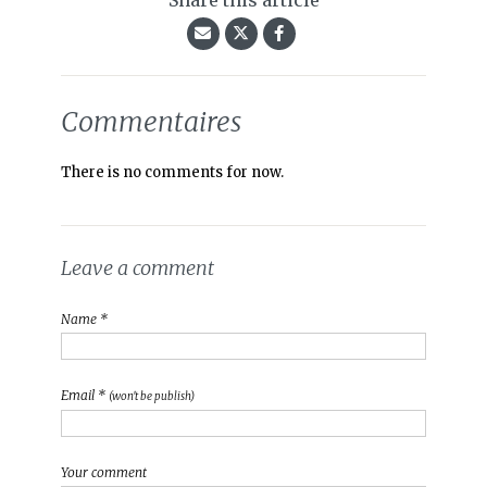
Commentaires
There is no comments for now.
Leave a comment
Name *
Email *
(won't be publish)
Your comment