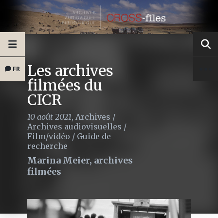
Les archives
FR
filmées du
CICR
10 août 2021
,
Archives
/
Archives audiovisuelles
/
Film/vidéo
/
Guide de
recherche
Marina Meier, archives
filmées