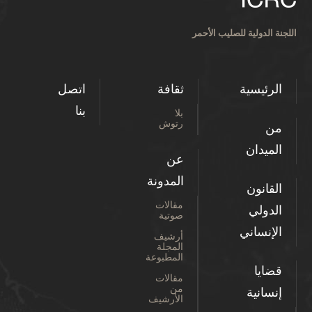
اللجنة الدولية للصليب الأحمر
الرئيسية
ثقافة
اتصل
بنا
بلا
رتوش
من
الميدان
عن
المدونة
القانون
مقالات
الدولي
صوتية
الإنساني
أرشيف
المجلة
المطبوعة
قضايا
مقالات
من
إنسانية
الأرشيف