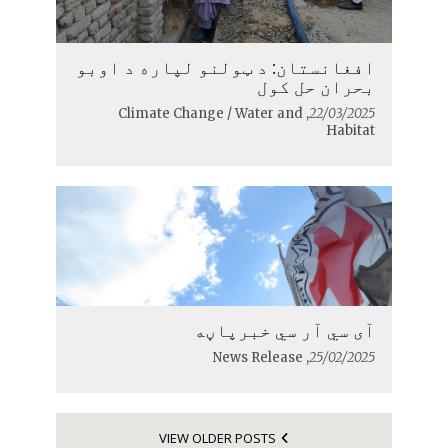
افغانستان: د ټولنو لپاره د اوبو
بحران حل کول
, Climate Change / Water and
22/03/2025
Habitat
آی سي آر سي خبرپاڼه
, News Release
25/02/2025
VIEW OLDER POSTS