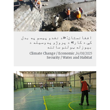
افغانستان: «د نغدو پیسو په بدل
کې د کار» د پروژو په‌وسیله د
بېوزله ټولنو ساتنه
, Climate Change / Economic
14/08/2025
Security / Water and Habitat