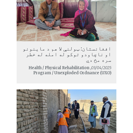
افغانستان: ټولنې لا هم د ماینونو
او ناچاودو توکو له امله له خطر
سره مخ دي
, Health / Physical Rehabilitation
03/04/2025
Program / Unexploded Ordnance (UXO)